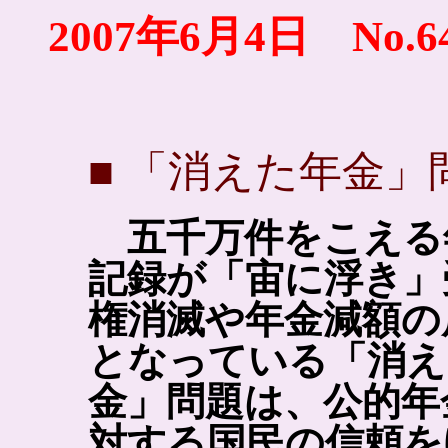
2007年6月4日 No.6
■ 「消えた年金
五千万件をこえる
記録が「宙に浮き」
権消滅や年金減額の
となっている「消え
金」問題は、公的年
対する国民の信頼を