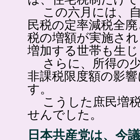
この六月には、自
民税の定率減税全廃
税の増額が実施され
増加する世帯も生じ
さらに、所得の少
非課税限度額の影響
す。
こうした庶民増税
せんでした。
日本共産党は、今議