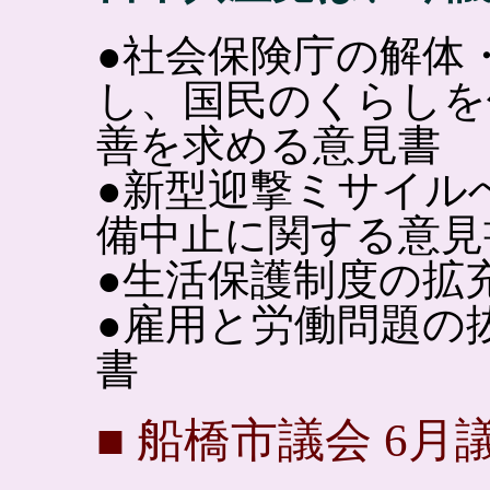
●社会保険庁の解体
し、国民のくらしを
善を求める意見書
●新型迎撃ミサイル
備中止に関する意見
●生活保護制度の拡
●雇用と労働問題の
書
■
船橋市議会 6月