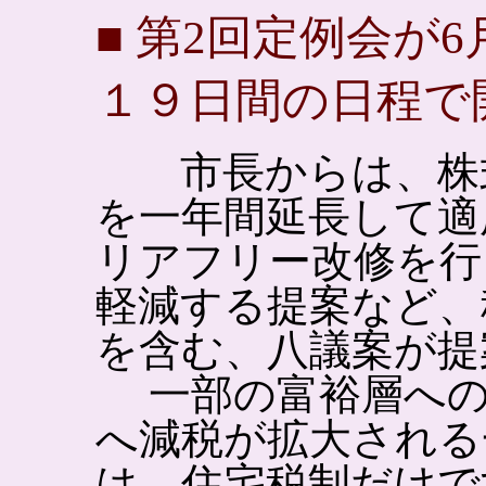
■ 第2回定例会が
１９日間の日程で
市長からは、株式
を一年間延長して適
リアフリー改修を行
軽減する提案など、
を含む、八議案が提
一部の富裕層への
へ減税が拡大される
は、住宅税制だけで