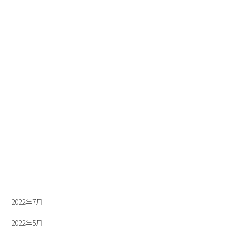
2023年6月
2023年5月
2023年3月
2023年2月
2023年1月
2022年12月
2022年11月
2022年10月
2022年8月
2022年7月
2022年5月